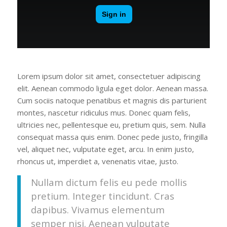
Lorem ipsum dolor sit amet, consectetuer adipiscing
elit. Aenean commodo ligula eget dolor. Aenean massa.
Cum sociis natoque penatibus et magnis dis parturient
montes, nascetur ridiculus mus. Donec quam felis,
ultricies nec, pellentesque eu, pretium quis, sem. Nulla
consequat massa quis enim. Donec pede justo, fringilla
vel, aliquet nec, vulputate eget, arcu. In enim justo,
rhoncus ut, imperdiet a, venenatis vitae, justo.
Nullam dictum felis eu pede mollis
pretium. Integer tincidunt. Cras
dapibus. Vivamus elementum
semper nisi. Aenean vulputate