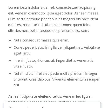
Lorem ipsum dolor sit amet, consectetuer adipiscing
elit. Aenean commodo ligula eget dolor. Aenean massa.
Cum sociis natoque penatibus et magnis dis parturient
montes, nascetur ridiculus mus. Donec quam felis,
ultricies nec, pellentesque eu, pretium quis, sem.
Nulla consequat massa quis enim.
Donec pede justo, fringilla vel, aliquet nec, vulputate
eget, arcu.
In enim justo, rhoncus ut, imperdiet a, venenatis
vitae, justo.
Nullam dictum felis eu pede mollis pretium. Integer
tincidunt. Cras dapibus. Vivamus elementum semper
nisi.
Aenean vulputate eleifend tellus. Aenean leo ligula,
porttitor eu, consequat vitae, eleifend ac, enim.