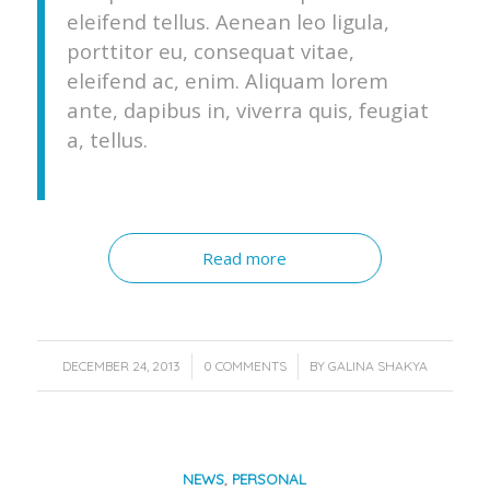
eleifend tellus. Aenean leo ligula,
porttitor eu, consequat vitae,
eleifend ac, enim. Aliquam lorem
ante, dapibus in, viverra quis, feugiat
a, tellus.
Read more
/
/
DECEMBER 24, 2013
0 COMMENTS
BY
GALINA SHAKYA
NEWS
,
PERSONAL